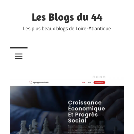
Skip
to
Les Blogs du 44
content
Les plus beaux blogs de Loire-Atlantique