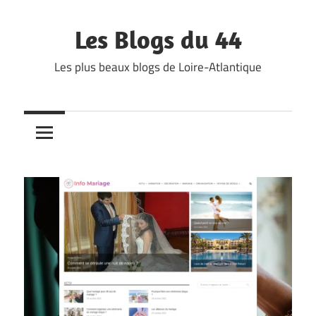
Skip
to
Les Blogs du 44
content
Les plus beaux blogs de Loire-Atlantique