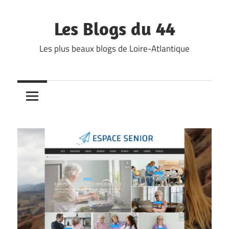
Skip
to
Les Blogs du 44
content
Les plus beaux blogs de Loire-Atlantique