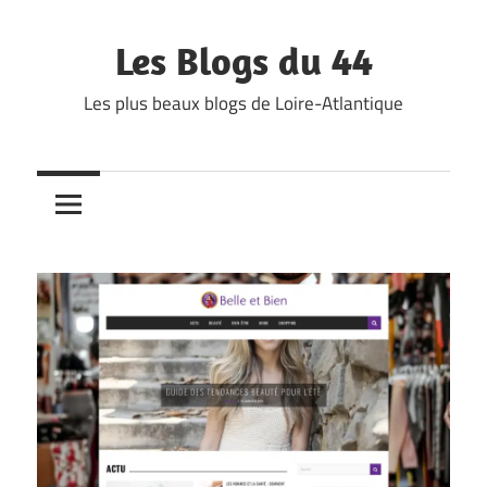
Skip
to
Les Blogs du 44
content
Les plus beaux blogs de Loire-Atlantique